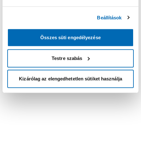
Beállítások
Összes süti engedélyezése
Testre szabás
Kizárólag az elengedhetetlen sütiket használja