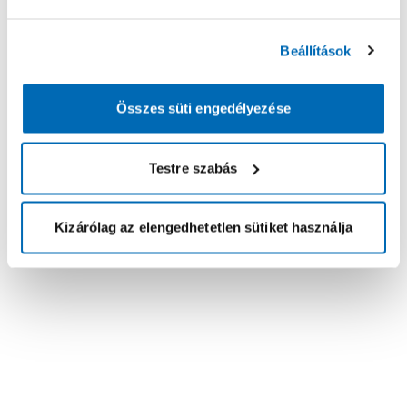
Beállítások
Összes süti engedélyezése
Testre szabás
Kizárólag az elengedhetetlen sütiket használja