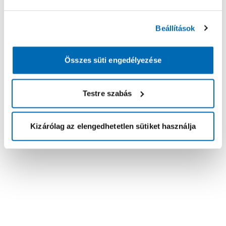
Beállítások
Összes süti engedélyezése
Testre szabás
Kizárólag az elengedhetetlen sütiket használja