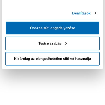
Beállítások
Összes süti engedélyezése
Testre szabás
Kizárólag az elengedhetetlen sütiket használja