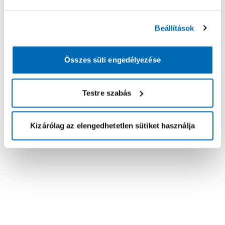
Beállítások
Összes süti engedélyezése
Testre szabás
Kizárólag az elengedhetetlen sütiket használja