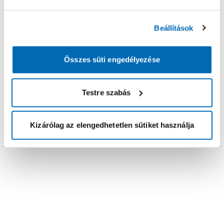
Beállítások
Összes süti engedélyezése
Testre szabás
Kizárólag az elengedhetetlen sütiket használja