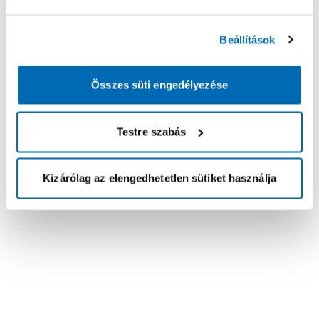
Beállítások
Összes süti engedélyezése
Testre szabás
Kizárólag az elengedhetetlen sütiket használja