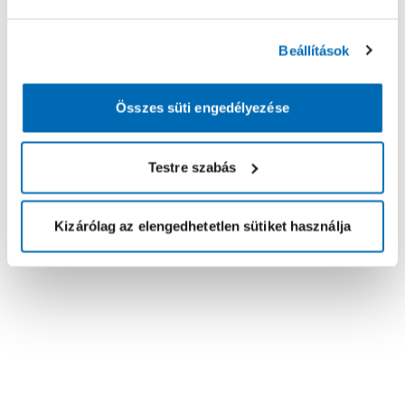
Beállítások
Összes süti engedélyezése
Testre szabás
Kizárólag az elengedhetetlen sütiket használja