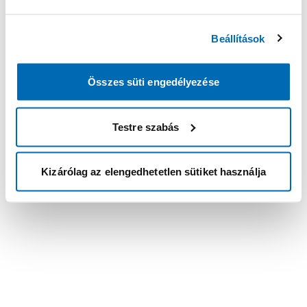
Beállítások
Összes süti engedélyezése
Testre szabás
Kizárólag az elengedhetetlen sütiket használja