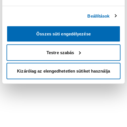
Beállítások
Összes süti engedélyezése
Testre szabás
Kizárólag az elengedhetetlen sütiket használja