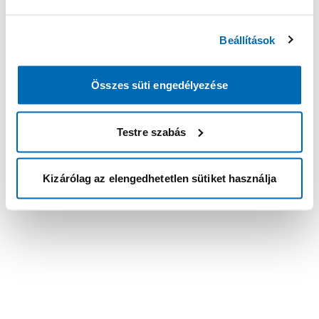
Beállítások
Összes süti engedélyezése
Testre szabás
Kizárólag az elengedhetetlen sütiket használja