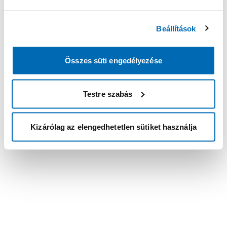
Beállítások
Összes süti engedélyezése
Testre szabás
Kizárólag az elengedhetetlen sütiket használja