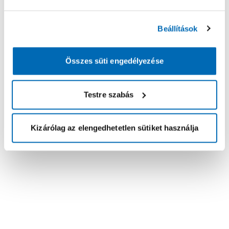
Beállítások
Összes süti engedélyezése
Testre szabás
Kizárólag az elengedhetetlen sütiket használja