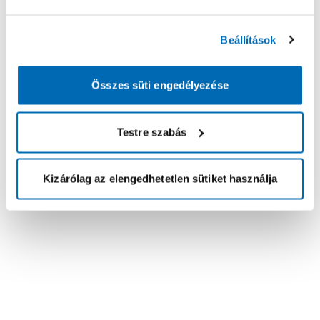
Beállítások
Összes süti engedélyezése
Testre szabás
Kizárólag az elengedhetetlen sütiket használja