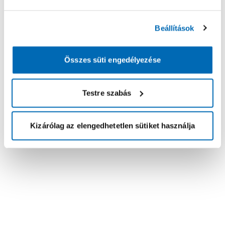
Beállítások
Összes süti engedélyezése
Testre szabás
Kizárólag az elengedhetetlen sütiket használja