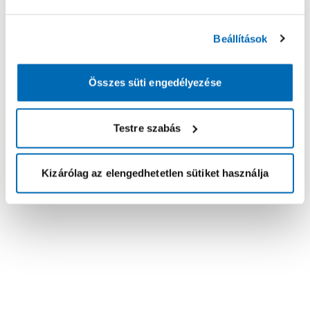
Beállítások
Összes süti engedélyezése
Testre szabás
Kizárólag az elengedhetetlen sütiket használja