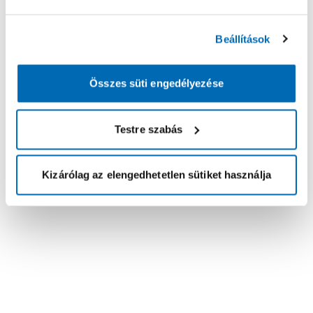
Beállítások
Összes süti engedélyezése
Testre szabás
Kizárólag az elengedhetetlen sütiket használja