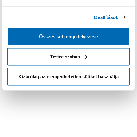
Beállítások
Összes süti engedélyezése
Testre szabás
Kizárólag az elengedhetetlen sütiket használja