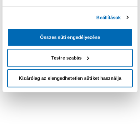
Beállítások
Összes süti engedélyezése
Testre szabás
Kizárólag az elengedhetetlen sütiket használja