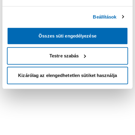
Beállítások
Összes süti engedélyezése
Testre szabás
Kizárólag az elengedhetetlen sütiket használja