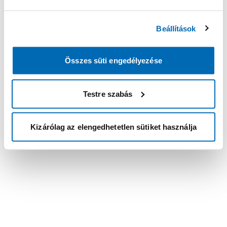
Beállítások
Összes süti engedélyezése
Testre szabás
Kizárólag az elengedhetetlen sütiket használja