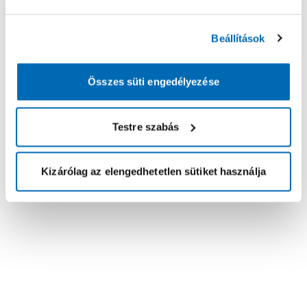
Beállítások
Összes süti engedélyezése
Testre szabás
Kizárólag az elengedhetetlen sütiket használja