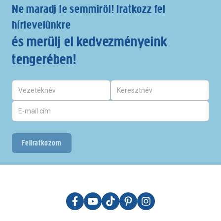
Ne maradj le semmiről! Iratkozz fel
hírlevelünkre
és merülj el kedvezményeink
tengerében!
Feliratkozom