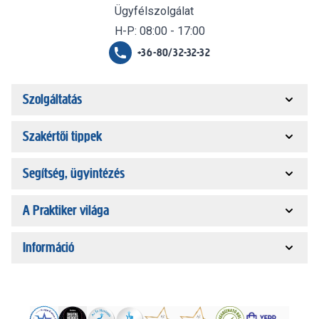
Ügyfélszolgálat
H-P: 08:00 - 17:00
+36-80/32-32-32
Szolgáltatás
Szakértői tippek
Segítség, ügyintézés
A Praktiker világa
Információ