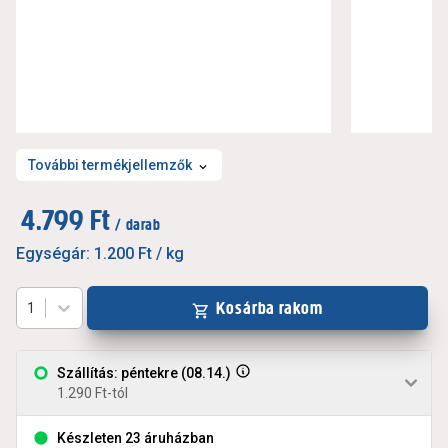
További termékjellemzők
4.799 Ft
/ darab
Egységár:
1.200 Ft
/ kg
Kosárba rakom
1
Szállítás: péntekre (08.14.)
1.290 Ft-tól
Készleten 23 áruházban