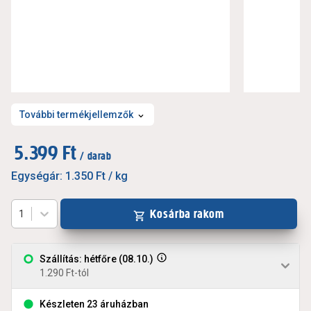
További termékjellemzők
5.399 Ft
/ darab
Egységár:
1.350 Ft
/ kg
Kosárba rakom
1
Szállítás: hétfőre (08.10.)
1.290 Ft-tól
Készleten 23 áruházban