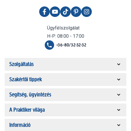
Ügyfélszolgálat
H-P: 08:00 - 17:00
+36-80/32-32-32
Szolgáltatás
Szakértői tippek
Segítség, ügyintézés
A Praktiker világa
Információ