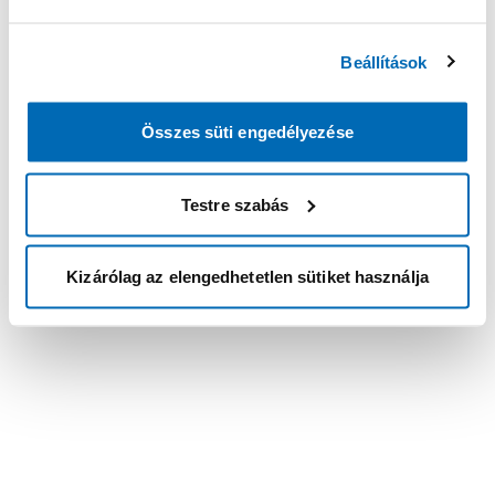
Beállítások
Összes süti engedélyezése
Testre szabás
Kizárólag az elengedhetetlen sütiket használja