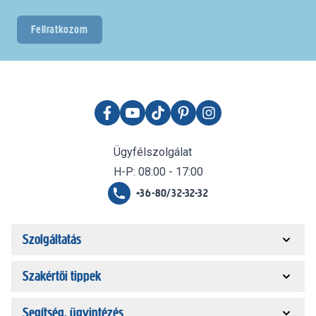
Feliratkozom
Ügyfélszolgálat
H-P: 08:00 - 17:00
+36-80/32-32-32
Szolgáltatás
Szakértői tippek
Segítség, ügyintézés