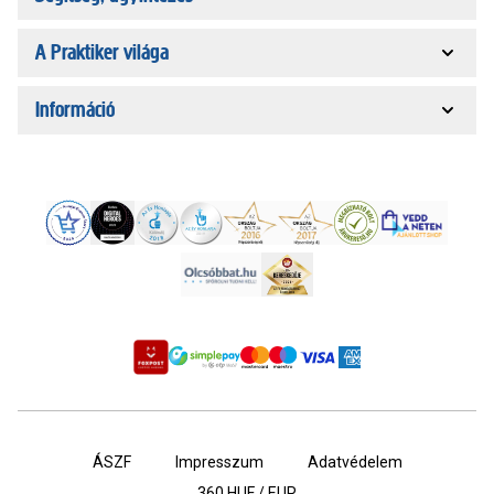
A Praktiker világa
Információ
ÁSZF
Impresszum
Adatvédelem
360
HUF / EUR