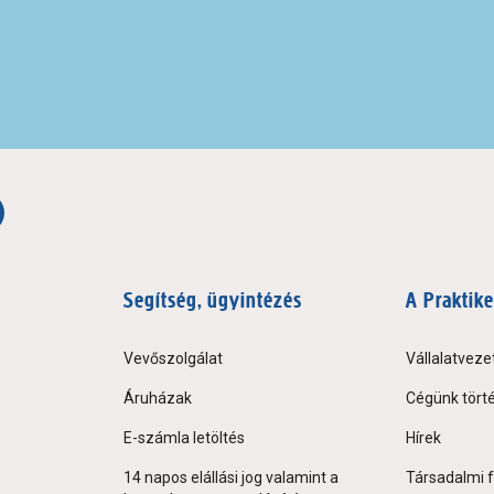
Segítség, ügyintézés
A Praktike
Vevőszolgálat
Vállalatveze
Áruházak
Cégünk tört
E-számla letöltés
Hírek
14 napos elállási jog valamint a
Társadalmi f