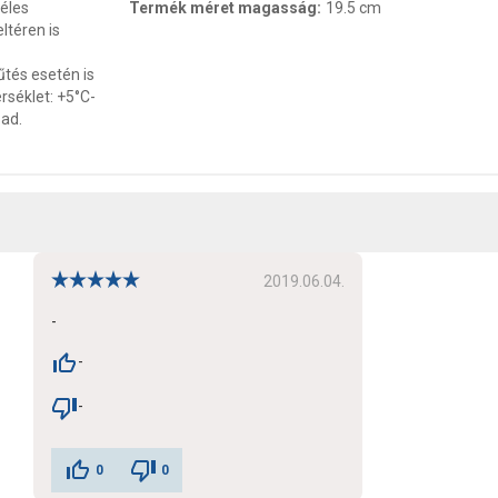
éles
Termék méret magasság
:
19.5 cm
ltéren is
tés esetén is
rséklet: +5°C-
 ad.
2019.06.04.
-
-
-
0
0