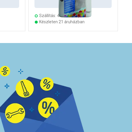
Kosárba
Szállítás:
4 munkanap
Készleten 21 áruházban