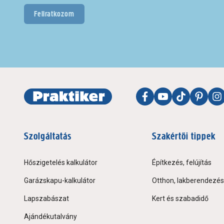
Feliratkozom
Szolgáltatás
Szakértői tippek
Hőszigetelés kalkulátor
Építkezés, felújítás
Garázskapu-kalkulátor
Otthon, lakberendezés
Lapszabászat
Kert és szabadidő
Ajándékutalvány