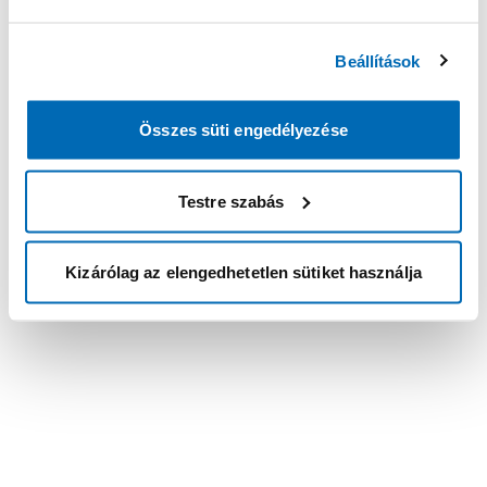
Beállítások
Összes süti engedélyezése
Testre szabás
Kizárólag az elengedhetetlen sütiket használja