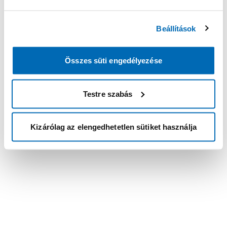
Beállítások
Összes süti engedélyezése
Testre szabás
Kizárólag az elengedhetetlen sütiket használja