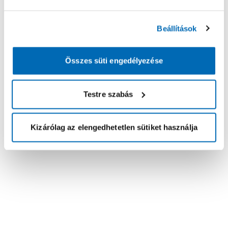
Beállítások
Összes süti engedélyezése
Testre szabás
Kizárólag az elengedhetetlen sütiket használja