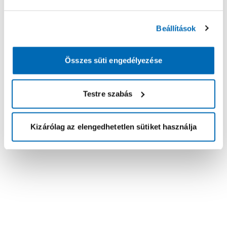
Beállítások
Összes süti engedélyezése
Testre szabás
Kizárólag az elengedhetetlen sütiket használja