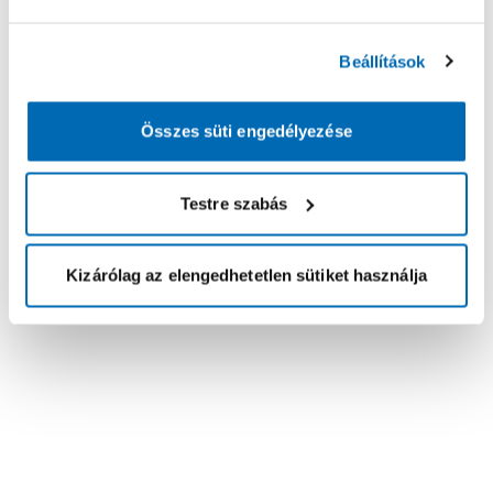
Beállítások
Összes süti engedélyezése
Testre szabás
Kizárólag az elengedhetetlen sütiket használja