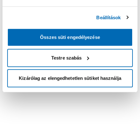
Beállítások
Összes süti engedélyezése
Testre szabás
Kizárólag az elengedhetetlen sütiket használja