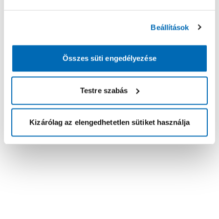
Beállítások
Összes süti engedélyezése
Testre szabás
Kizárólag az elengedhetetlen sütiket használja