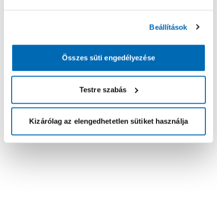
Beállítások
Összes süti engedélyezése
Testre szabás
Kizárólag az elengedhetetlen sütiket használja