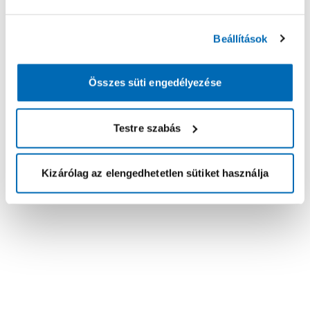
Beállítások
Összes süti engedélyezése
Testre szabás
Kizárólag az elengedhetetlen sütiket használja