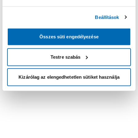
Beállítások
Összes süti engedélyezése
Testre szabás
Kizárólag az elengedhetetlen sütiket használja