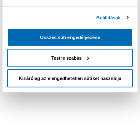
Beállítások
Összes süti engedélyezése
Testre szabás
Kizárólag az elengedhetetlen sütiket használja