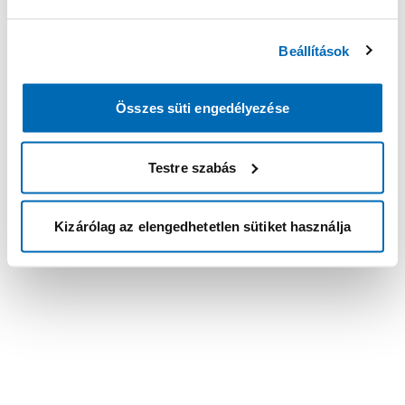
Beállítások
Összes süti engedélyezése
Testre szabás
Kizárólag az elengedhetetlen sütiket használja