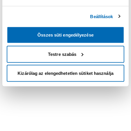
Beállítások
Összes süti engedélyezése
Testre szabás
Kizárólag az elengedhetetlen sütiket használja