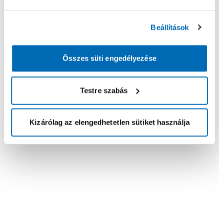
Beállítások
Összes süti engedélyezése
Testre szabás
Kizárólag az elengedhetetlen sütiket használja