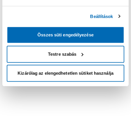
Beállítások
Összes süti engedélyezése
Testre szabás
Kizárólag az elengedhetetlen sütiket használja