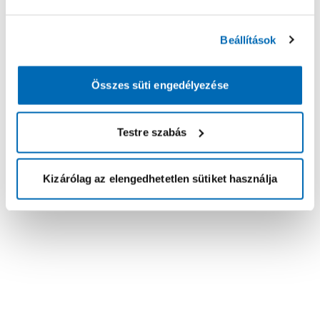
Beállítások
Összes süti engedélyezése
Testre szabás
Kizárólag az elengedhetetlen sütiket használja