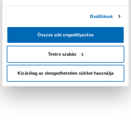
Beállítások
Összes süti engedélyezése
Testre szabás
Kizárólag az elengedhetetlen sütiket használja