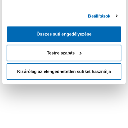
Beállítások
Összes süti engedélyezése
Testre szabás
Kizárólag az elengedhetetlen sütiket használja