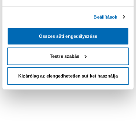
Beállítások
Összes süti engedélyezése
Testre szabás
Kizárólag az elengedhetetlen sütiket használja