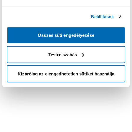
Beállítások
Összes süti engedélyezése
Testre szabás
Kizárólag az elengedhetetlen sütiket használja