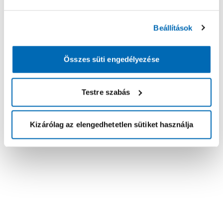
Beállítások
Összes süti engedélyezése
Testre szabás
Kizárólag az elengedhetetlen sütiket használja