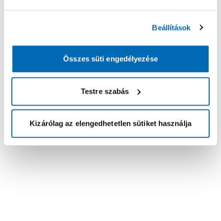
Beállítások
Összes süti engedélyezése
Testre szabás
Kizárólag az elengedhetetlen sütiket használja