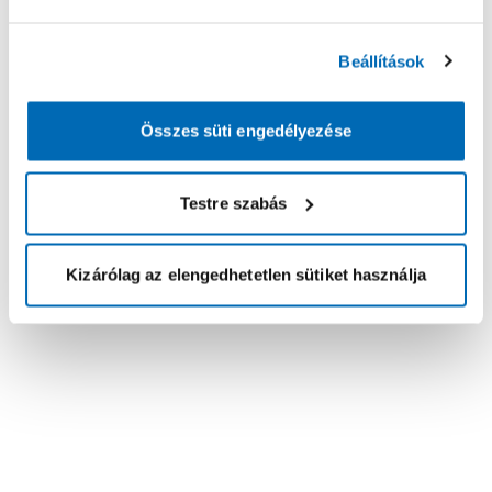
Beállítások
Összes süti engedélyezése
Testre szabás
Kizárólag az elengedhetetlen sütiket használja